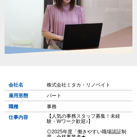
会社名
株式会社ミタカ・リノベイト
雇用形態
パート
職種
事務
【人気の事務スタッフ募集！未経
仕事内容
験・Wワーク歓迎♪】
◎2025年度「働きやすい職場認証制
度」合格事業者★