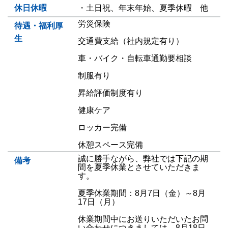
休日休暇
・土日祝、年末年始、夏季休暇 他
労災保険
待遇・福利厚
生
交通費支給（社内規定有り）
車・バイク・自転車通勤要相談
制服有り
昇給評価制度有り
健康ケア
ロッカー完備
休憩スペース完備
誠に勝手ながら、弊社では下記の期
備考
間を夏季休業とさせていただきま
す。
夏季休業期間：8月7日（金）～8月
17日（月）
休業期間中にお送りいただいたお問
い合わせにつきましては、8月18日