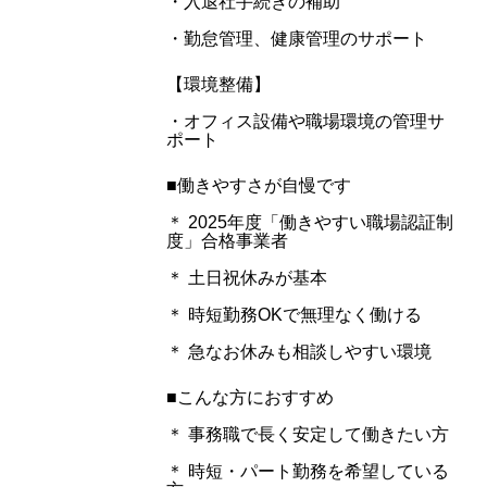
・入退社手続きの補助
・勤怠管理、健康管理のサポート
【環境整備】
・オフィス設備や職場環境の管理サ
ポート
■働きやすさが自慢です
＊ 2025年度「働きやすい職場認証制
度」合格事業者
＊ 土日祝休みが基本
＊ 時短勤務OKで無理なく働ける
＊ 急なお休みも相談しやすい環境
■こんな方におすすめ
＊ 事務職で長く安定して働きたい方
＊ 時短・パート勤務を希望している