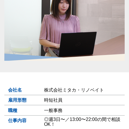
会社名
株式会社ミタカ・リノベイト
雇用形態
時短社員
職種
一般事務
◎週3日〜／13:00〜22:00の間で相談
仕事内容
OK！