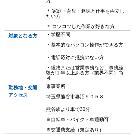
方
＊ 家庭・育児・趣味と仕事を両立し
たい方
＊ コツコツした作業が好きな方
・学歴不問
対象となる方
・基本的なパソコン操作ができる方
・電話応対に抵抗のない方
・総務または営業事務など、事務経
験が１年以上ある方（業界不問）尚
可
東事業所
勤務地・交通
アクセス
埼玉県熊谷市妻沼５０５８
熊谷駅より車で30分
※自転車・バイク・車通勤可
※交通費支給（規定あり）