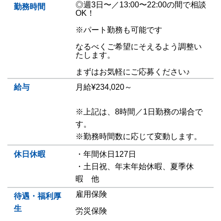
◎週3日〜／13:00〜22:00の間で相談
勤務時間
OK！
※パート勤務も可能です
なるべくご希望にそえるよう調整い
たします。
まずはお気軽にご応募ください♪
給与
月給¥234,020～
※上記は、8時間／1日勤務の場合で
す。
※勤務時間数に応じて変動します。
休日休暇
・年間休日127日
・土日祝、年末年始休暇、夏季休
暇 他
雇用保険
待遇・福利厚
生
労災保険