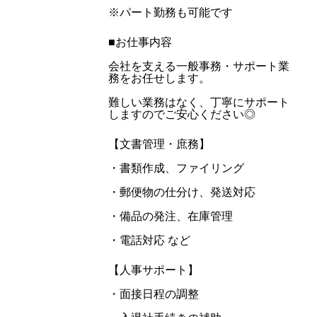
※パート勤務も可能です
■お仕事内容
会社を支える一般事務・サポート業
務をお任せします。
難しい業務はなく、丁寧にサポート
しますのでご安心ください◎
【文書管理・庶務】
・書類作成、ファイリング
・郵便物の仕分け、発送対応
・備品の発注、在庫管理
・電話対応 など
【人事サポート】
・面接日程の調整